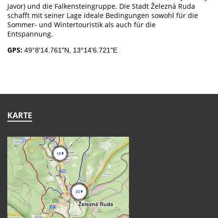
Javor) und die Falkensteingruppe. Die Stadt Železná Ruda
schafft mit seiner Lage ideale Bedingungen sowohl für die
Sommer- und Wintertouristik als auch für die
Entspannung.
GPS:
49°8'14.761"N, 13°14'6.721"E
KARTE