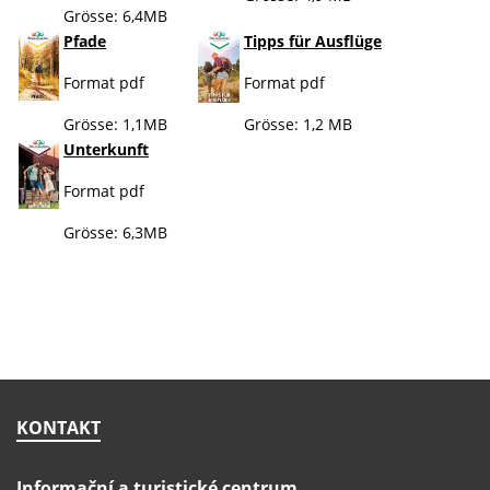
Grösse: 6,4MB
Pfade
Tipps für Ausflüge
Format pdf
Format pdf
Grösse: 1,1MB
Grösse: 1,2 MB
Unterkunft
Format pdf
Grösse: 6,3MB
KONTAKT
Informační a turistické centrum